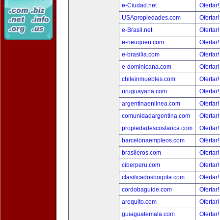
e-Ciudad.net
Ofertar
USApropiedades.com
Ofertar
e-Brasil.net
Ofertar
e-neuquen.com
Ofertar
e-brasilia.com
Ofertar
e-dominicana.com
Ofertar
chileinmuebles.com
Ofertar
uruguayana.com
Ofertar
argentinaenlinea.com
Ofertar
comunidadargentina.com
Ofertar
propiedadescostarica.com
Ofertar
barcelonaempleos.com
Ofertar
brasileros.com
Ofertar
ciberperu.com
Ofertar
clasificadosbogota.com
Ofertar
cordobaguide.com
Ofertar
arequito.com
Ofertar
guiaguatemala.com
Ofertar