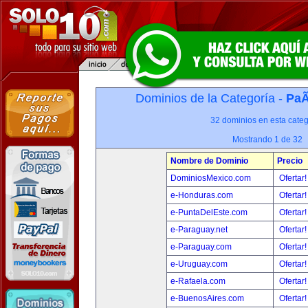
Dominios de la Categoría -
PaÃ
32 dominios en esta categ
Mostrando 1 de 32
Nombre de Dominio
Precio
DominiosMexico.com
Ofertar
e-Honduras.com
Ofertar
e-PuntaDelEste.com
Ofertar
e-Paraguay.net
Ofertar
e-Paraguay.com
Ofertar
e-Uruguay.com
Ofertar
e-Rafaela.com
Ofertar
e-BuenosAires.com
Ofertar