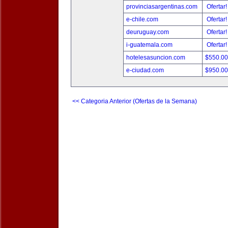
provinciasargentinas.com
Ofertar
e-chile.com
Ofertar
deuruguay.com
Ofertar
i-guatemala.com
Ofertar
hotelesasuncion.com
$550.0
e-ciudad.com
$950.0
<< Categoria Anterior (Ofertas de la Semana)