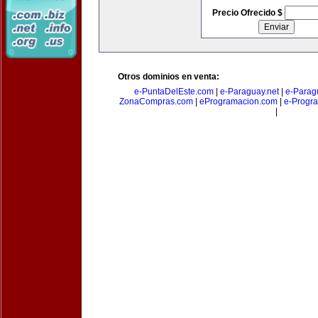
Precio Ofrecido $
Otros dominios en venta:
e-PuntaDelEste.com
|
e-Paraguay.net
|
e-Parag
ZonaCompras.com
|
eProgramacion.com
|
e-Progr
|