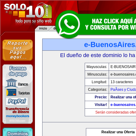
e-BuenosAire
El dueño de este dominio lo ha
Mayusculas:
E-BUENOSAIR
Minusculas:
e-buenosaires
Longitud:
13 caracteres
Categorias:
PaÃ­ses y Ciud
Precio:
Realizar una of
Visitar!
e-buenosaires
Serán consideradas ofer
Realizar una Oferta