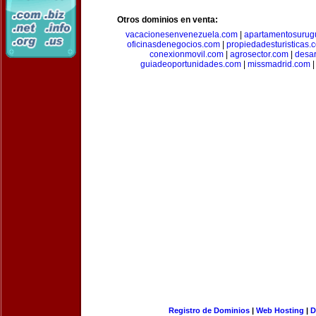
Otros dominios en venta:
vacacionesenvenezuela.com
|
apartamentosurug
oficinasdenegocios.com
|
propiedadesturisticas.
conexionmovil.com
|
agrosector.com
|
desar
guiadeoportunidades.com
|
missmadrid.com
Registro de Dominios
|
Web Hosting
|
D