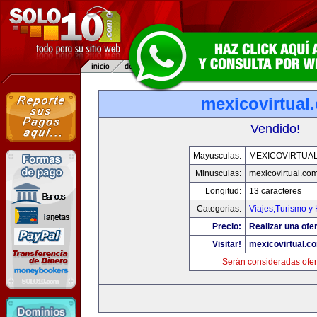
mexicovirtual
Vendido!
Mayusculas:
MEXICOVIRTUA
Minusculas:
mexicovirtual.co
Longitud:
13 caracteres
Categorias:
Viajes,Turismo y
Precio:
Realizar una ofer
Visitar!
mexicovirtual.c
Serán consideradas ofer