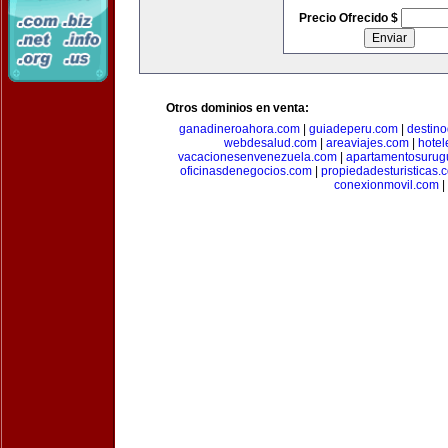
Precio Ofrecido $
Otros dominios en venta:
ganadineroahora.com
|
guiadeperu.com
|
destin
webdesalud.com
|
areaviajes.com
|
hote
vacacionesenvenezuela.com
|
apartamentosurug
oficinasdenegocios.com
|
propiedadesturisticas.
conexionmovil.com
|