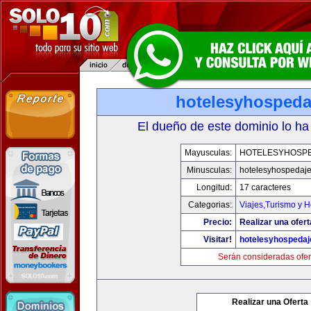
hotelesyhospeda
El dueño de este dominio lo ha
Mayusculas:
HOTELESYHOSP
Minusculas:
hotelesyhospedaj
Longitud:
17 caracteres
Categorias:
Viajes,Turismo y 
Precio:
Realizar una ofert
Visitar!
hotelesyhospeda
Serán consideradas ofer
Realizar una Oferta