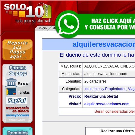
alquileresvacaci
El dueño de este dominio lo ha
Mayusculas:
ALQUILERESVACACIONES.
Minusculas:
alquileresvacaciones.com
Longitud:
20 caracteres
Categorias:
Inmuebles y Propiedades
,
Via
Precio:
Realizar una oferta!
Visitar!
alquileresvacaciones.com
Serán consideradas ofer
Realizar una Oferta