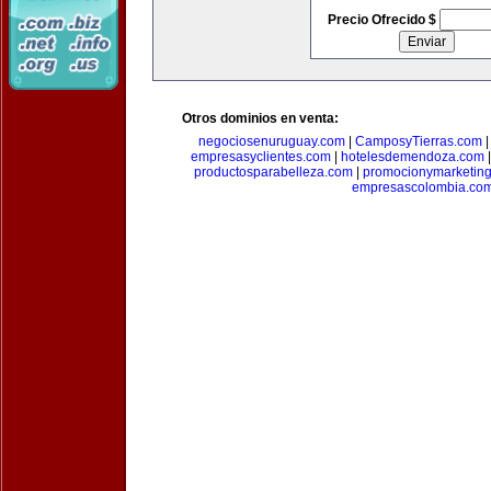
Precio Ofrecido $
Otros dominios en venta:
negociosenuruguay.com
|
CamposyTierras.com
empresasyclientes.com
|
hotelesdemendoza.com
productosparabelleza.com
|
promocionymarketin
empresascolombia.co