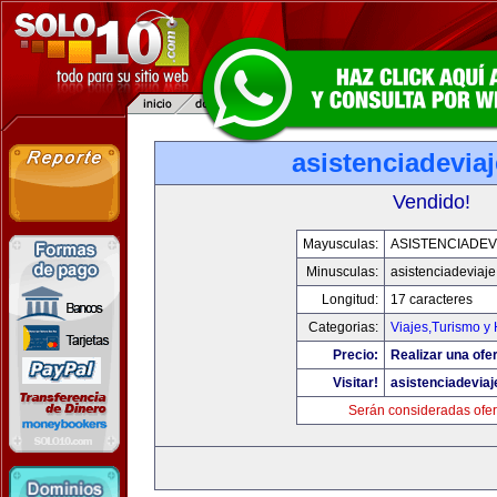
asistenciadevia
Vendido!
Mayusculas:
ASISTENCIADEV
Minusculas:
asistenciadeviaj
Longitud:
17 caracteres
Categorias:
Viajes,Turismo y
Precio:
Realizar una ofer
Visitar!
asistenciadevia
Serán consideradas ofer