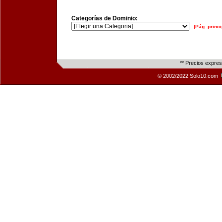
Categorías de Dominio:
[Pág. princi
** Precios expre
© 2002/2022 Solo10.com