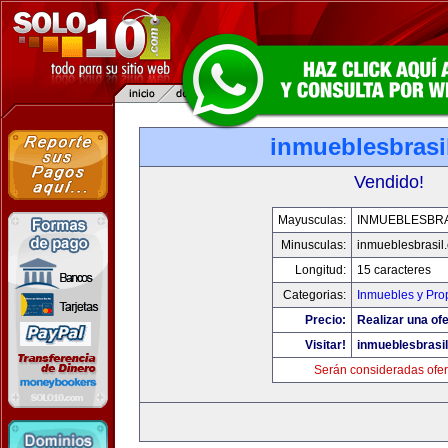
inmueblesbrasi
Vendido!
Mayusculas:
INMUEBLESBRA
Minusculas:
inmueblesbrasil
Longitud:
15 caracteres
Categorias:
Inmuebles y Pro
Precio:
Realizar una ofe
Visitar!
inmueblesbrasi
Serán consideradas ofer