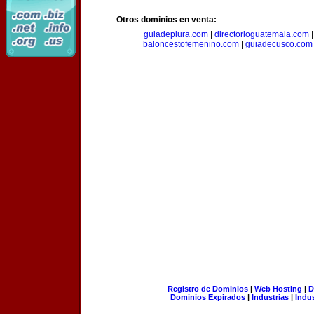
Otros dominios en venta:
guiadepiura.com
|
directorioguatemala.com
baloncestofemenino.com
|
guiadecusco.com
Registro de Dominios
|
Web Hosting
|
D
Dominios Expirados
|
Industrias
|
Indu