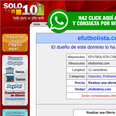
efutbolista.
El dueño de este dominio lo ha
Mayusculas:
EFUTBOLISTA.CO
Minusculas:
efutbolista.com
Longitud:
11 caracteres
Categorias:
Deportes
,
Profesio
Precio:
Realizar una oferta
Visitar!
efutbolista.com
Serán consideradas ofer
Realizar una Oferta