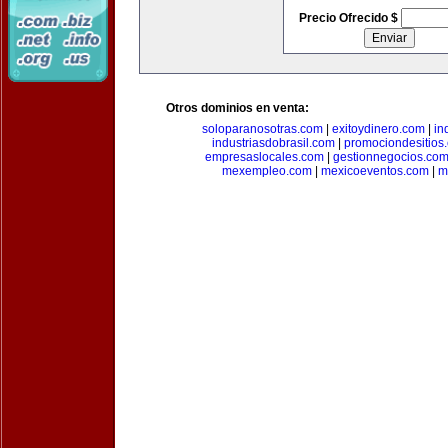
Precio Ofrecido $
Otros dominios en venta:
soloparanosotras.com
|
exitoydinero.com
|
in
industriasdobrasil.com
|
promociondesitios
empresaslocales.com
|
gestionnegocios.co
mexempleo.com
|
mexicoeventos.com
|
m