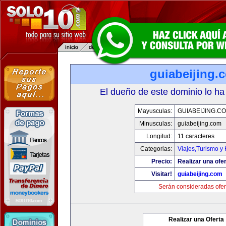
guiabeijing.
El dueño de este dominio lo ha
Mayusculas:
GUIABEIJING.C
Minusculas:
guiabeijing.com
Longitud:
11 caracteres
Categorias:
Viajes,Turismo y
Precio:
Realizar una ofer
Visitar!
guiabeijing.com
Serán consideradas ofer
Realizar una Oferta