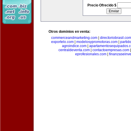
Precio Ofrecido $
Otros dominios en venta:
commerceandmarketing.com
|
directoriobrasil.co
exportelo.com
|
modelosypromotoras.com
|
partid
agroindice.com
|
apartamentosequipados.
centraldeventa.com
|
contactoempresas.com
eprofesionales.com
|
finanzaseinv