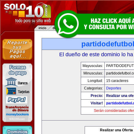
partidodefutbo
El dueño de este dominio lo ha
Mayusculas:
PARTIDODEFUT
Minusculas:
partidodefutbol.
Longitud:
15 caracteres
Categorias:
Deportes
Precio:
Realizar una ofe
Visitar!
partidodefutbol
Serán consideradas ofer
Realizar una Oferta