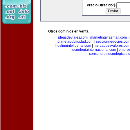
Precio Ofrecido $
Otros dominios en venta:
ideasdeviajes.com
|
marketingviaemail.com
|
planetapublicidad.com
|
seccionnegocios.co
hostinginteligente.com
|
mercadosyvalores.co
tecnologiainternacional.com
|
empres
consultorestecnologicos.