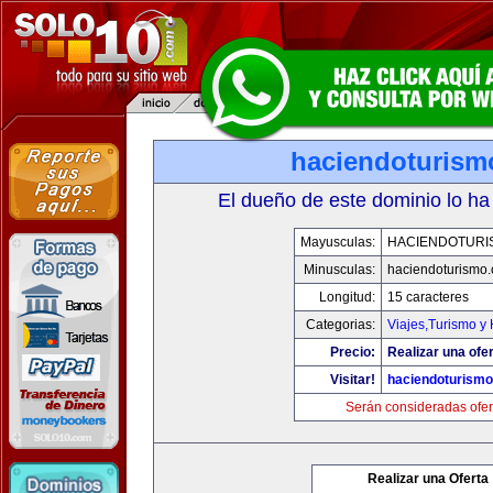
haciendoturis
El dueño de este dominio lo ha
Mayusculas:
HACIENDOTURI
Minusculas:
haciendoturismo
Longitud:
15 caracteres
Categorias:
Viajes,Turismo y
Precio:
Realizar una ofer
Visitar!
haciendoturism
Serán consideradas ofer
Realizar una Oferta