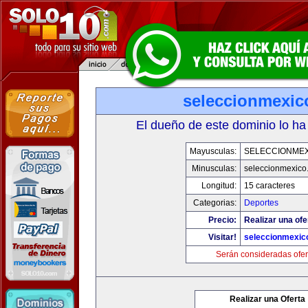
seleccionmexic
El dueño de este dominio lo ha
Mayusculas:
SELECCIONMEX
Minusculas:
seleccionmexico
Longitud:
15 caracteres
Categorias:
Deportes
Precio:
Realizar una ofe
Visitar!
seleccionmexic
Serán consideradas ofer
Realizar una Oferta