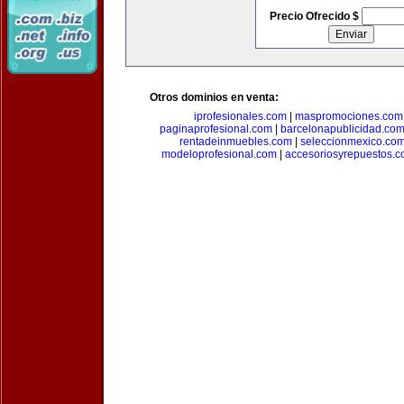
Precio Ofrecido $
Otros dominios en venta:
iprofesionales.com
|
maspromociones.com
paginaprofesional.com
|
barcelonapublicidad.co
rentadeinmuebles.com
|
seleccionmexico.co
modeloprofesional.com
|
accesoriosyrepuestos.