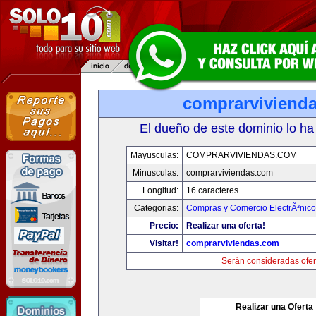
comprarviviend
El dueño de este dominio lo ha
Mayusculas:
COMPRARVIVIENDAS.COM
Minusculas:
comprarviviendas.com
Longitud:
16 caracteres
Categorias:
Compras y Comercio ElectrÃ³nico
Precio:
Realizar una oferta!
Visitar!
comprarviviendas.com
Serán consideradas ofer
Realizar una Oferta