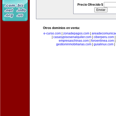
Precio Ofrecido $
Otros dominios en venta:
e-curso.com
|
zonadepagos.com
|
areadecomunica
|
casasypisosenalquiler.com
|
ciberperu.com
empresaschinas.com
|
foroenlinea.com
gestioninmobiliarias.com
|
guialinux.com
|