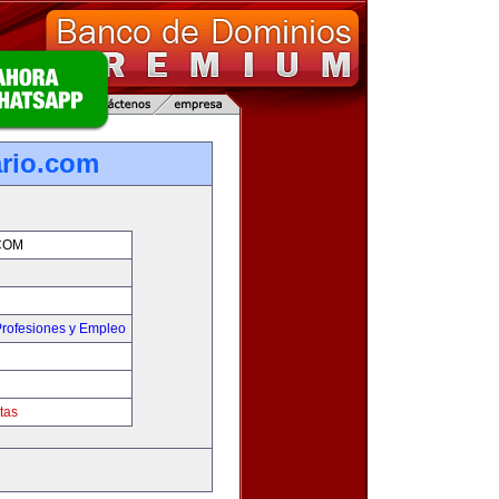
rio.com
COM
rofesiones y Empleo
tas