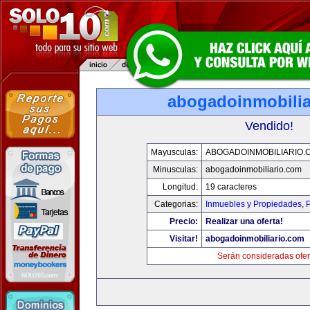
abogadoinmobilia
Vendido!
Mayusculas:
ABOGADOINMOBILIARIO.
Minusculas:
abogadoinmobiliario.com
Longitud:
19 caracteres
Categorias:
Inmuebles y Propiedades
,
P
Precio:
Realizar una oferta!
Visitar!
abogadoinmobiliario.com
Serán consideradas ofer