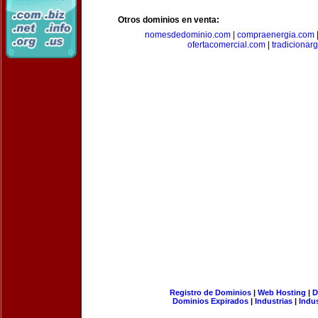
Otros dominios en venta:
nomesdedominio.com
|
compraenergia.com
ofertacomercial.com
|
tradicionar
Registro de Dominios
|
Web Hosting
|
D
Dominios Expirados
|
Industrias
|
Indu