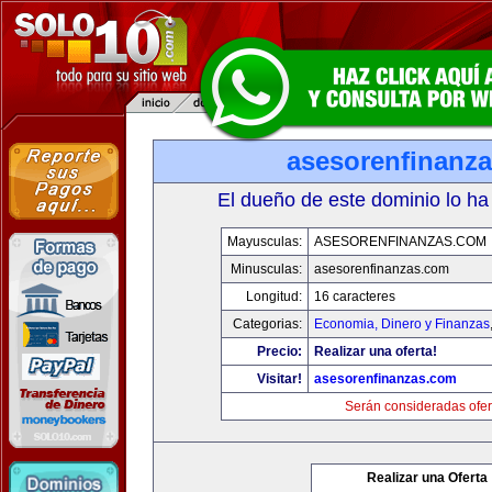
asesorenfinanz
El dueño de este dominio lo ha
Mayusculas:
ASESORENFINANZAS.COM
Minusculas:
asesorenfinanzas.com
Longitud:
16 caracteres
Categorias:
Economia, Dinero y Finanzas
Precio:
Realizar una oferta!
Visitar!
asesorenfinanzas.com
Serán consideradas ofer
Realizar una Oferta