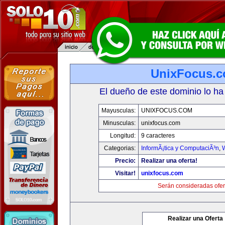
UnixFocus.
El dueño de este dominio lo ha
Mayusculas:
UNIXFOCUS.COM
Minusculas:
unixfocus.com
Longitud:
9 caracteres
Categorias:
InformÃ¡tica y ComputaciÃ³n
,
Precio:
Realizar una oferta!
Visitar!
unixfocus.com
Serán consideradas ofer
Realizar una Oferta