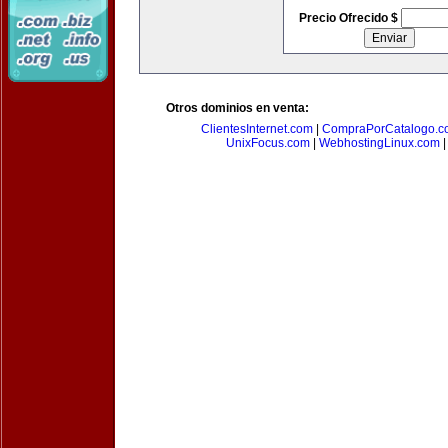
Precio Ofrecido $
Otros dominios en venta:
ClientesInternet.com
|
CompraPorCatalogo.c
UnixFocus.com
|
WebhostingLinux.com