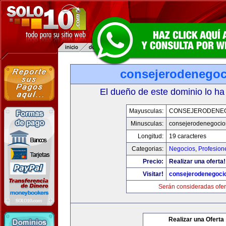
consejerodenego
El dueño de este dominio lo ha
Mayusculas:
CONSEJERODENE
Minusculas:
consejerodenegocio
Longitud:
19 caracteres
Categorias:
Negocios
,
Profesion
Precio:
Realizar una oferta!
Visitar!
consejerodenegoci
Serán consideradas ofer
Realizar una Oferta