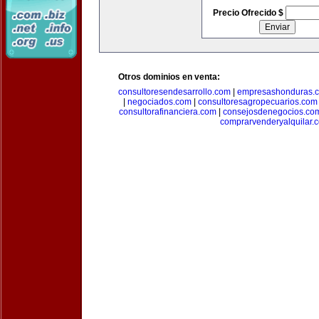
Precio Ofrecido $
Otros dominios en venta:
consultoresendesarrollo.com
|
empresashonduras.
|
negociados.com
|
consultoresagropecuarios.com
consultorafinanciera.com
|
consejosdenegocios.co
comprarvenderyalquilar.