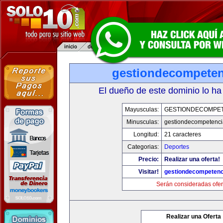
gestiondecompete
El dueño de este dominio lo ha
Mayusculas:
GESTIONDECOMPE
Minusculas:
gestiondecompetenc
Longitud:
21 caracteres
Categorias:
Deportes
Precio:
Realizar una oferta!
Visitar!
gestiondecompeten
Serán consideradas ofer
Realizar una Oferta