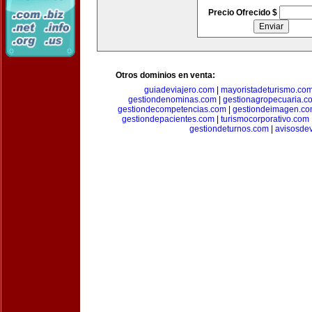
Precio Ofrecido $
Otros dominios en venta:
guiadeviajero.com
|
mayoristadeturismo.co
gestiondenominas.com
|
gestionagropecuaria.c
gestiondecompetencias.com
|
gestiondeimagen.c
gestiondepacientes.com
|
turismocorporativo.com
gestiondeturnos.com
|
avisosde