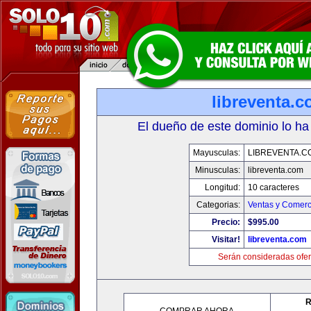
libreventa.
El dueño de este dominio lo ha
Mayusculas:
LIBREVENTA.C
Minusculas:
libreventa.com
Longitud:
10 caracteres
Categorias:
Ventas y Comerc
Precio:
$995.00
Visitar!
libreventa.com
Serán consideradas ofer
R