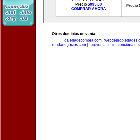
COMPRAR AHORA
Precio $
995.00
Precio 
COMPRAR AHORA
Otros dominios en venta:
galeriadecompra.com
|
webdepropiedades.
rondanegocios.com
|
libreventa.com
|
atencionalpu