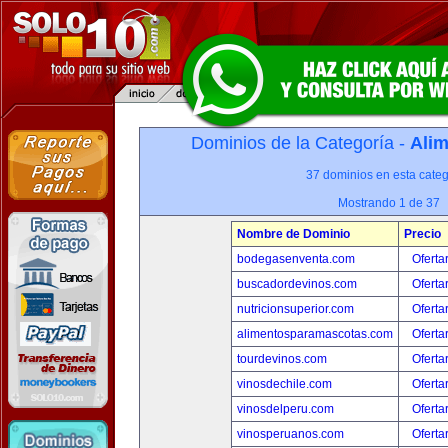
Dominios de la Categoría -
Alim
37 dominios en esta categ
Mostrando 1 de 37
Nombre de Dominio
Precio
bodegasenventa.com
Oferta
buscadordevinos.com
Oferta
nutricionsuperior.com
Oferta
alimentosparamascotas.com
Oferta
tourdevinos.com
Oferta
vinosdechile.com
Oferta
vinosdelperu.com
Oferta
vinosperuanos.com
Oferta