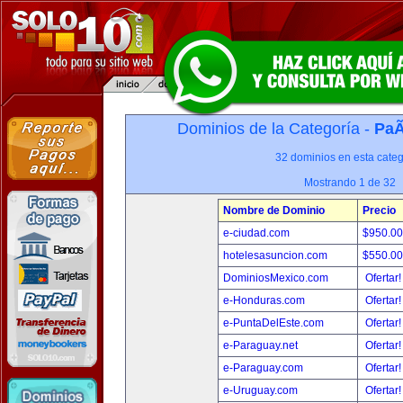
Dominios de la Categoría -
PaÃ
32 dominios en esta categ
Mostrando 1 de 32
Nombre de Dominio
Precio
e-ciudad.com
$950.0
hotelesasuncion.com
$550.0
DominiosMexico.com
Ofertar
e-Honduras.com
Ofertar
e-PuntaDelEste.com
Ofertar
e-Paraguay.net
Ofertar
e-Paraguay.com
Ofertar
e-Uruguay.com
Ofertar