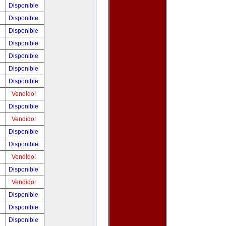
!
Disponible
!
Disponible
!
Disponible
!
Disponible
!
Disponible
!
Disponible
!
Disponible
!
Vendido!
!
Disponible
!
Vendido!
!
Disponible
!
Disponible
!
Vendido!
!
Disponible
!
Vendido!
!
Disponible
!
Disponible
!
Disponible