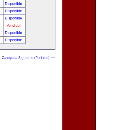
!
Disponible
!
Disponible
!
Disponible
!
Vendido!
!
Disponible
!
Disponible
Categoria Siguiente (Portales) >>