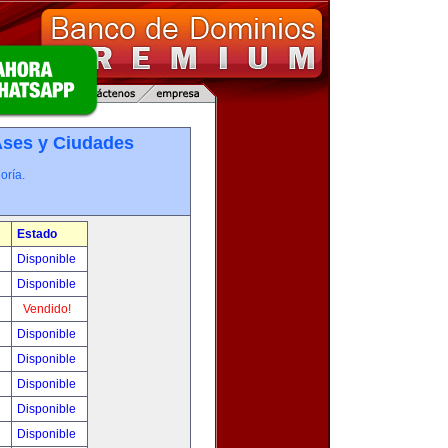
­ses y Ciudades
oría.
Estado
0
Disponible
0
Disponible
!
Vendido!
!
Disponible
!
Disponible
!
Disponible
!
Disponible
!
Disponible